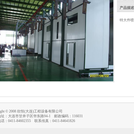
产品描述
特大件喷
right © 2008 欣恒(大连)工程设备有限公司
址：大连市甘井子区华东路94-1 邮政编码：116031
：0411-84602355 联系传真：0411-84641826