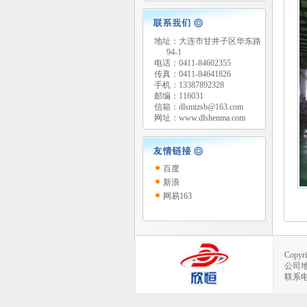
地址：大连市甘井子区华东路
94-1
电话：0411-84602355
传真：0411-84641826
手机：13387892328
邮编：116031
信箱：dlsmtzsb@163.com
网址：
www.dlshenma.com
百度
新浪
网易163
Copy
公司地
联系电话